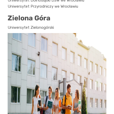
Uniwersytet Dolnośląski DSW we Wrocławiu
Uniwersytet Przyrodniczy we Wrocławiu
Zielona Góra
Uniwersytet Zielonogórski