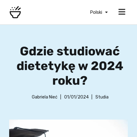
Polski
Gdzie studiować
dietetykę w 2024
roku?
Gabriela Nieć
|
01/01/2024
|
Studia