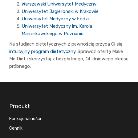
Warszawski Uniwersytet Medyczny
Uniwersytet Jagielloński w Krakowie
Uniwersytet Medyczny w Łodzi
Uniwersytet Medyczny im. Karola
Marcinkowskiego w Poznaniu
Na studiach dietetycznych z pewnością przyda Ci się
intuicyjny program dietetyczny
. Sprawdź ofertę Make
Me Diet i skorzystaj z bezpłatnego, 14-dniowego okresu
próbnego.
Produkt
Funkcjonalności
Cennik