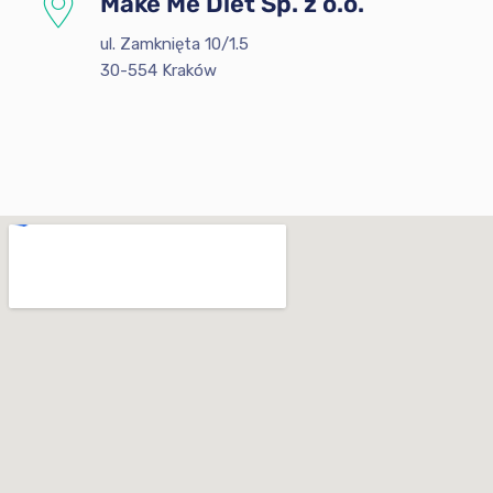
Make Me Diet Sp. z o.o.
ul. Zamknięta 10/1.5
30-554 Kraków