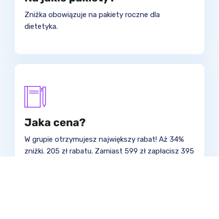
Zniżka obowiązuje na pakiety roczne dla
dietetyka.
Jaka cena?
W grupie otrzymujesz największy rabat! Aż 34%
zniżki. 205 zł rabatu. Zamiast 599 zł zapłacisz 395
zł.