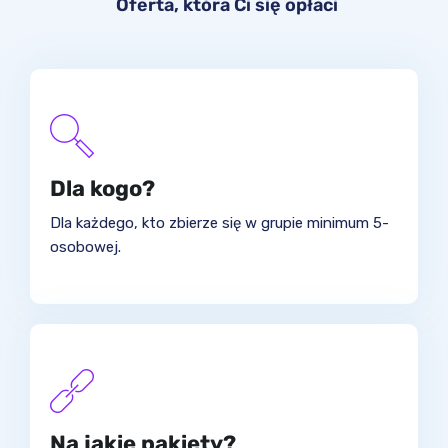
Oferta, która Ci się opłaci
Dla kogo?
Dla każdego, kto zbierze się w grupie minimum 5-
osobowej.
Na jakie pakiety?