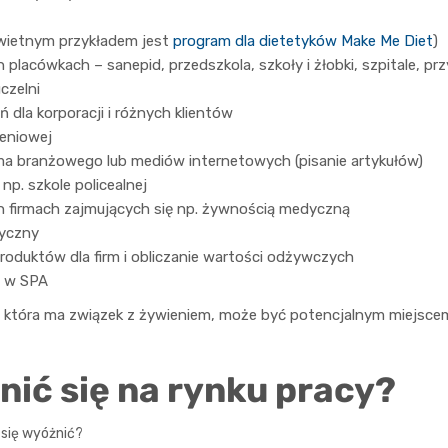
(świetnym przykładem jest
program dla dietetyków Make Me Diet
)
 placówkach – sanepid, przedszkola, szkoły i żłobki, szpitale, pr
czelni
 dla korporacji i różnych klientów
leniowej
ma branżowego lub mediów internetowych (pisanie artykułów)
np. szkole policealnej
 firmach zajmujących się np. żywnością medyczną
dyczny
roduktów dla firm i obliczanie wartości odżywczych
b w SPA
, która ma związek z żywieniem, może być potencjalnym miejscem
nić się na rynku pracy?