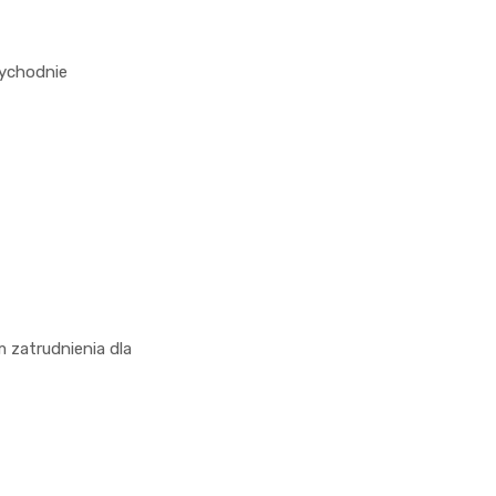
zychodnie
 zatrudnienia dla