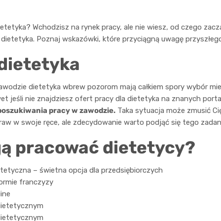
dietetyka? Wchodzisz na rynek pracy, ale nie wiesz, od czego zacz
dietetyka. Poznaj wskazówki, które przyciągną uwagę przyszłeg
 dietetyka
zawodzie dietetyka wbrew pozorom mają całkiem spory wybór mie
et jeśli nie znajdziesz ofert pracy dla dietetyka na znanych porta
 poszukiwania pracy w zawodzie.
Taka sytuacja może zmusić Cię
praw w swoje ręce, ale zdecydowanie warto podjąć się tego zadan
ą pracować dietetycy?
etetyczna – świetna opcja dla przedsiębiorczych
ormie franczyzy
ine
dietetycznym
dietetycznym