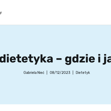
y
dietetyka – gdzie i 
Gabriela Nieć
|
08/12/2023
|
Dietetyk