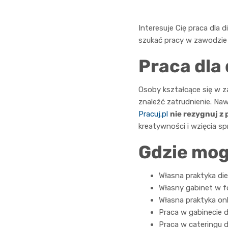
Interesuje Cię praca dla 
szukać pracy w zawodzie 
Praca dla
Osoby kształcące się w 
znaleźć zatrudnienie. Naw
Pracuj.pl
nie rezygnuj z
kreatywności i wzięcia s
Gdzie mog
Własna praktyka di
Własny gabinet w f
Własna praktyka onl
Praca w gabinecie 
Praca w cateringu 