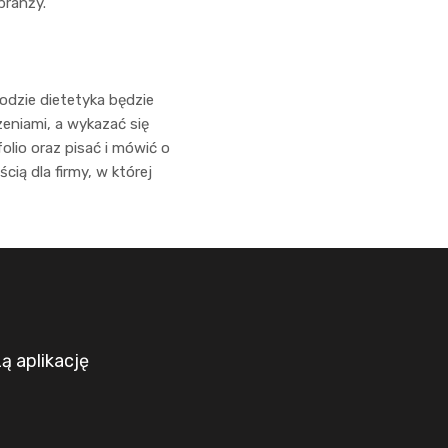
branży.
odzie dietetyka będzie
zeniami, a wykazać się
olio oraz pisać i mówić o
ią dla firmy, w której
zą aplikację