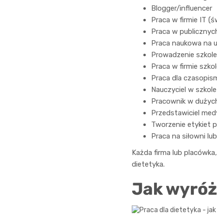
Blogger/influencer
Praca w firmie IT 
Praca w publicznych
Praca naukowa na u
Prowadzenie szkoleń
Praca w firmie szko
Praca dla czasopis
Nauczyciel w szkole 
Pracownik w dużych
Przedstawiciel me
Tworzenie etykiet p
Praca na siłowni lu
Każda firma lub placówka
dietetyka.
Jak wyróż