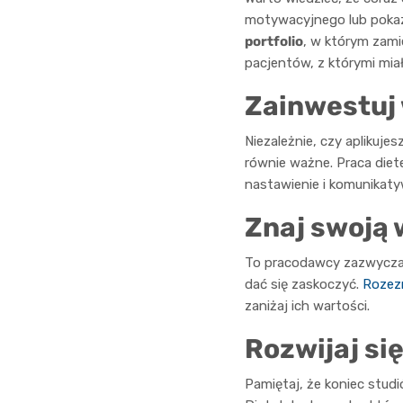
motywacyjnego lub pokaz
portfolio
, w którym zami
pacjentów, z którymi mi
Zainwestuj 
Niezależnie, czy aplikuje
równie ważne. Praca diet
nastawienie i komunikatyw
Znaj swoją 
To pracodawcy zazwyczaj 
dać się zaskoczyć.
Rozezn
zaniżaj ich wartości.
Rozwijaj si
Pamiętaj, że koniec stud