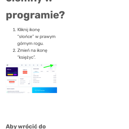
programie?
Kliknij ikonę
“słońce” w prawym
górnym rogu.
Zmień na ikonę
“księżyc”.
Aby wrócić do