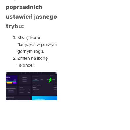
poprzednich
ustawień jasnego
trybu:
Kliknij ikonę
“księżyc” w prawym
górnym rogu.
Zmień na ikonę
“słońce”.