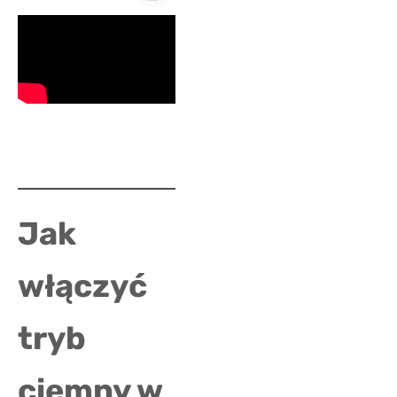
Jak
włączyć
tryb
ciemny w